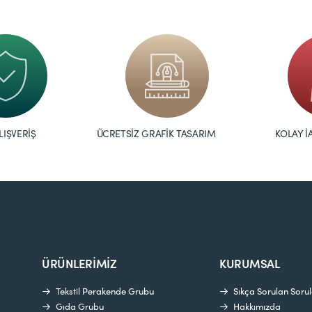
LIŞVERİŞ
ÜCRETSİZ GRAFİK TASARIM
KOLAY İ
ÜRÜNLERİMİZ
KURUMSAL
Tekstil Perakende Grubu
Sıkça Sorulan Sorul
Gıda Grubu
Hakkımızda