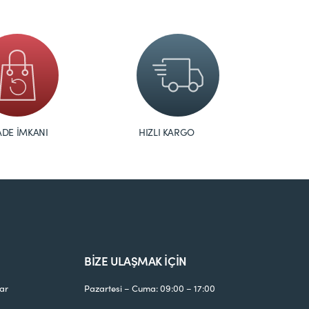
ADE İMKANI
HIZLI KARGO
BİZE ULAŞMAK İÇİN
ar
Pazartesi – Cuma: 09:00 – 17:00