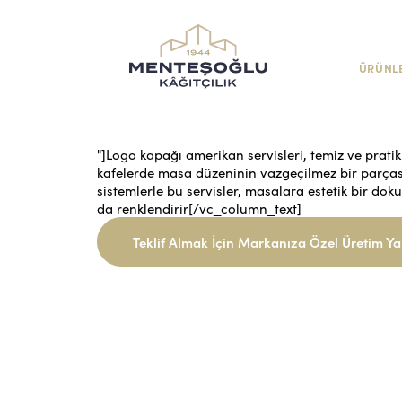
ÜRÜNL
"]Logo kapağı amerikan servisleri, temiz ve pratik
kafelerde masa düzeninin vazgeçilmez bir parçasıd
sistemlerle bu servisler, masalara estetik bir d
da renklendirir[/vc_column_text]
Teklif Almak İçin Markanıza Özel Üretim Ya